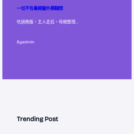
一切不包養經驗外模糊間
吃過晚飯，主人走后，母親整理…
By
admin
Trending Post