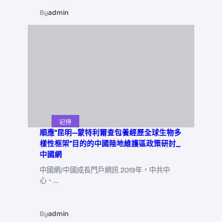
By
admin
記得
順應“昆明—蒙特利爾查包養經歷全球生物多
樣性框架”目的的中國陸地維護區政策研討_
中國網
中國網/中國成長門戶網訊 2019年，中共中
心、…
By
admin