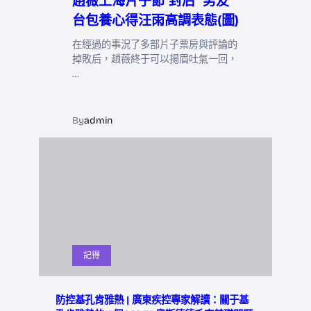
趙薇上海片子節“封后” 男友
台包養心得汪雨高調表態(圖)
在經過的事況了多部片子票房與評論的
掉敗后，趙薇終于可以揚眉吐氣一回，
…
By
admin
記得
防控基孔肯雅熱 | 廣東疾控專家解讀：關于基