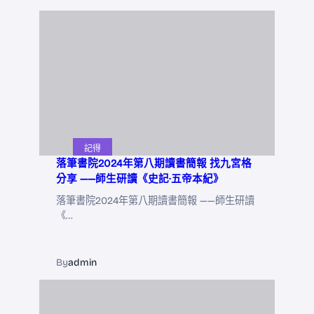
記得
落筆書院2024年第八期讀書簡報 找九宮格
分享 ——師生研讀《史記·五帝本紀》
落筆書院2024年第八期讀書簡報 ——師生研讀
《…
By
admin