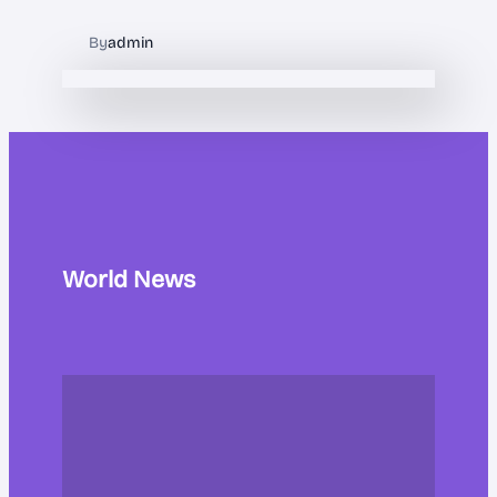
By
admin
World News