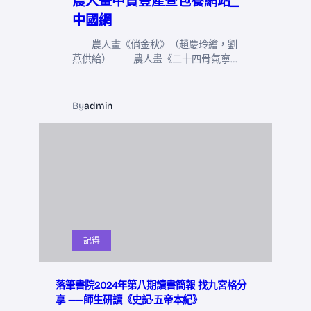
農人畫中贊豐產查包養網站_
中國網
農人畫《俏金秋》（趙慶玲繪，劉
燕供給） 農人畫《二十四骨氣寧…
By
admin
記得
落筆書院2024年第八期讀書簡報 找九宮格分
享 ——師生研讀《史記·五帝本紀》