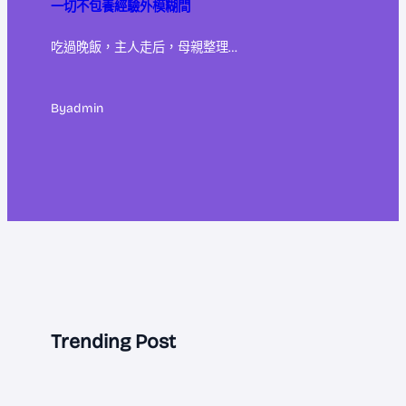
一切不包養經驗外模糊間
吃過晚飯，主人走后，母親整理…
By
admin
Trending Post