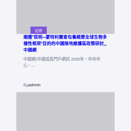
記得
順應“昆明—蒙特利爾查包養經歷全球生物多
樣性框架”目的的中國陸地維護區政策研討_
中國網
中國網/中國成長門戶網訊 2019年，中共中
心、…
By
admin