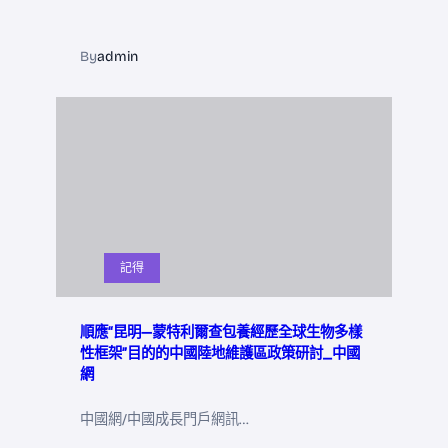
By
admin
記得
順應“昆明—蒙特利爾查包養經歷全球生物多樣
性框架”目的的中國陸地維護區政策研討_中國
網
中國網/中國成長門戶網訊…