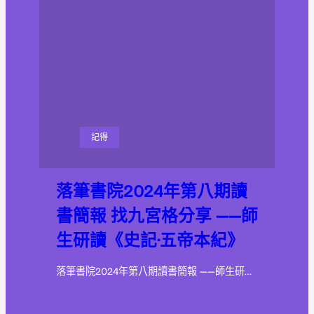
記得
落筆書院2024年第八期讀
書簡報 找九宮格分享 ——師
生研讀《史記·五帝本紀》
落筆書院2024年第八期讀書簡報 ——師生研…