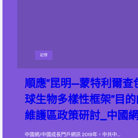
記得
順應“昆明—蒙特利爾查
球生物多樣性框架”目
維護區政策研討_中國
中國網/中國成長門戶網訊 2019年，中共中…