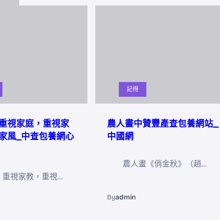
記得
重視家庭，重視家
農人畫中贊豐產查包養網站_
家風_中查包養網心
中國網
農人畫《俏金秋》（趙…
，重視家教，重視…
By
admin