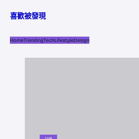
跳
至
喜歡被發現
主
要
內
Home
Trending
Tech
Lifestyle
Design
容