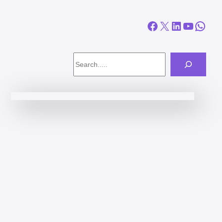
Facebook
X
LinkedIn
YouTube
WhatsApp
Search