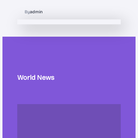
By
admin
World News