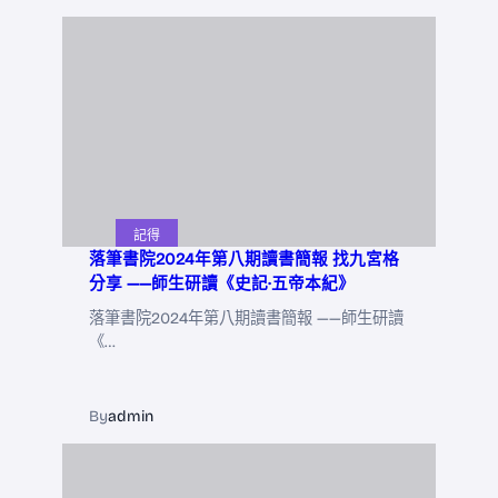
記得
落筆書院2024年第八期讀書簡報 找九宮格
分享 ——師生研讀《史記·五帝本紀》
落筆書院2024年第八期讀書簡報 ——師生研讀
《…
By
admin