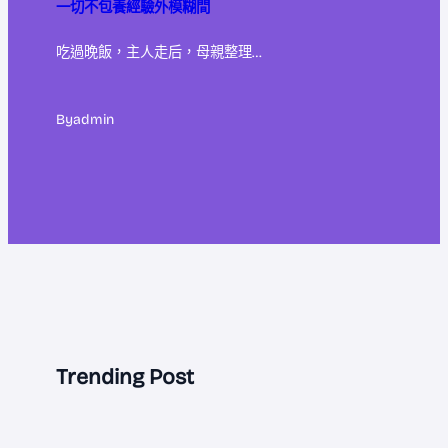
一切不包養經驗外模糊間
吃過晚飯，主人走后，母親整理…
By
admin
Trending Post