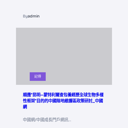
By
admin
記得
順應“昆明—蒙特利爾查包養經歷全球生物多樣
性框架”目的的中國陸地維護區政策研討_中國
網
中國網/中國成長門戶網訊…