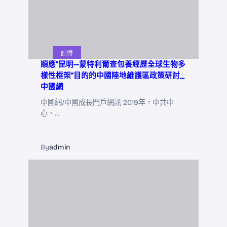
記得
順應“昆明—蒙特利爾查包養經歷全球生物多
樣性框架”目的的中國陸地維護區政策研討_
中國網
中國網/中國成長門戶網訊 2019年，中共中
心、…
By
admin