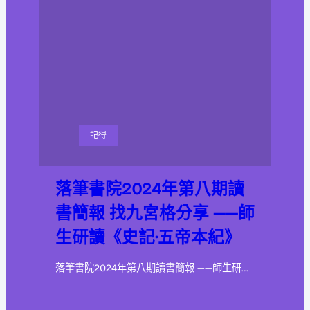
記得
落筆書院2024年第八期讀
書簡報 找九宮格分享 ——師
生研讀《史記·五帝本紀》
落筆書院2024年第八期讀書簡報 ——師生研…