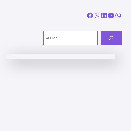
Facebook
X
LinkedIn
YouTube
WhatsApp
Search