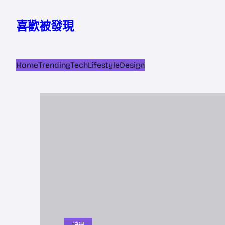
跳
至
喜歡被發現
主
要
內
Home
Trending
Tech
Lifestyle
Design
容