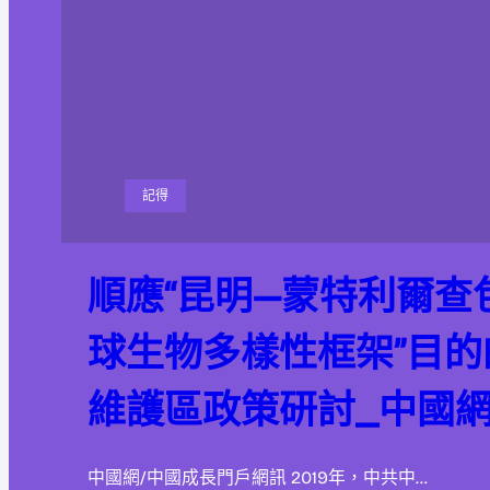
記得
順應“昆明—蒙特利爾查
球生物多樣性框架”目
維護區政策研討_中國
中國網/中國成長門戶網訊 2019年，中共中…