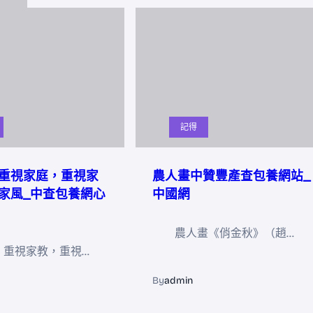
記得
重視家庭，重視家
農人畫中贊豐產查包養網站_
家風_中查包養網心
中國網
農人畫《俏金秋》（趙…
，重視家教，重視…
By
admin