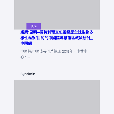
記得
順應“昆明—蒙特利爾查包養經歷全球生物多
樣性框架”目的的中國陸地維護區政策研討_
中國網
中國網/中國成長門戶網訊 2019年，中共中
心、…
By
admin