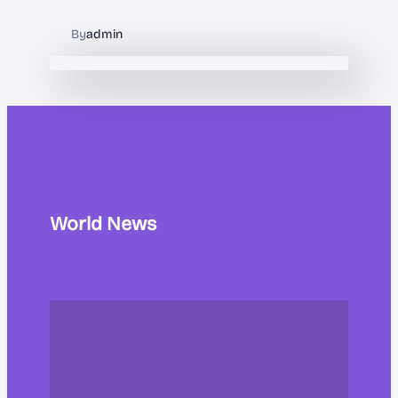
By
admin
World News