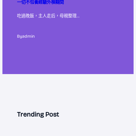
一切不包養經驗外模糊間
吃過晚飯，主人走后，母親整理…
By
admin
Trending Post