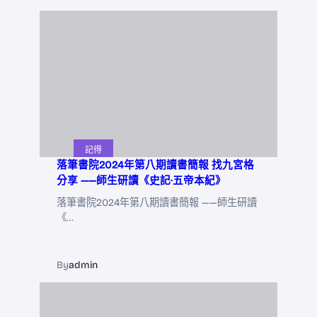
記得
落筆書院2024年第八期讀書簡報 找九宮格
分享 ——師生研讀《史記·五帝本紀》
落筆書院2024年第八期讀書簡報 ——師生研讀
《…
By
admin