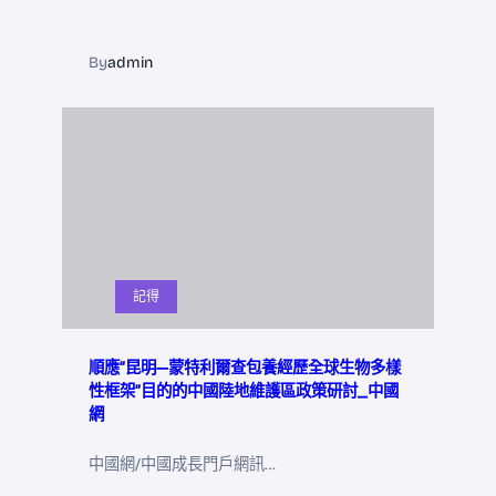
By
admin
記得
順應“昆明—蒙特利爾查包養經歷全球生物多樣
性框架”目的的中國陸地維護區政策研討_中國
網
中國網/中國成長門戶網訊…