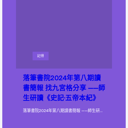
記得
落筆書院2024年第八期讀
書簡報 找九宮格分享 ——師
生研讀《史記·五帝本紀》
落筆書院2024年第八期讀書簡報 ——師生研…