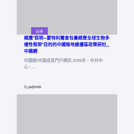
記得
順應“昆明—蒙特利爾查包養經歷全球生物多
樣性框架”目的的中國陸地維護區政策研討_
中國網
中國網/中國成長門戶網訊 2019年，中共中
心、…
By
admin