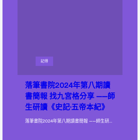
記得
落筆書院2024年第八期讀
書簡報 找九宮格分享 ——師
生研讀《史記·五帝本紀》
落筆書院2024年第八期讀書簡報 ——師生研…