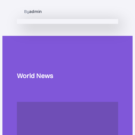
By
admin
World News