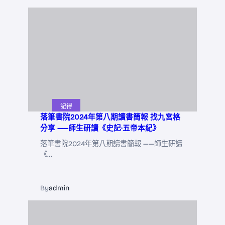
記得
落筆書院2024年第八期讀書簡報 找九宮格
分享 ——師生研讀《史記·五帝本紀》
落筆書院2024年第八期讀書簡報 ——師生研讀
《…
By
admin