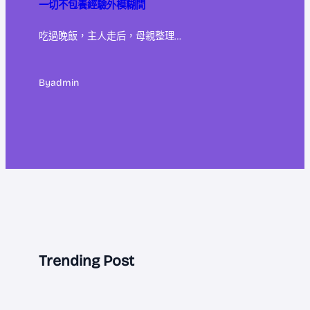
一切不包養經驗外模糊間
吃過晚飯，主人走后，母親整理…
By
admin
Trending Post