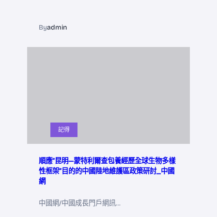
By
admin
記得
順應“昆明—蒙特利爾查包養經歷全球生物多樣
性框架”目的的中國陸地維護區政策研討_中國
網
中國網/中國成長門戶網訊…