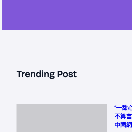
Trending Post
“一甜
不算富
中國網