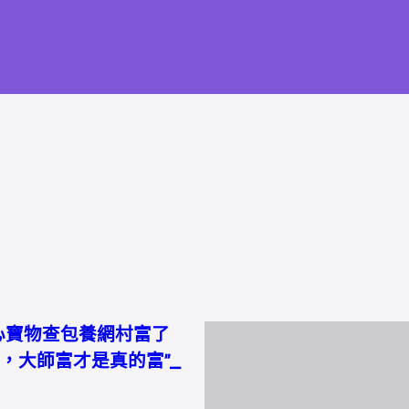
心寶物查包養網村富了
，大師富才是真的富”_