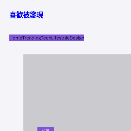
跳
至
喜歡被發現
主
要
內
Home
Trending
Tech
Lifestyle
Design
容