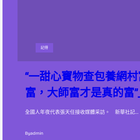
記得
“一甜心寶物查包養網村
富，大師富才是真的富”
全國人年夜代表張天任接收媒體采訪。 新華社記…
By
admin