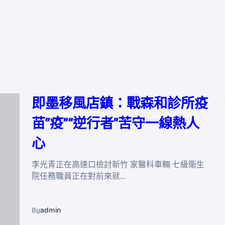
即墨移風店鎮：戰森和診所疫
苗“疫”“逆行者”苦守一線熱人
心
李光青正在高速口檢討新竹 家醫科車輛 七級衛生
院任務職員正在對前來就…
By
admin