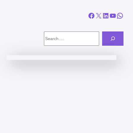
Facebook
X
LinkedIn
YouTube
WhatsApp
Search