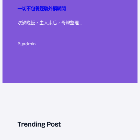
一切不包養經驗外模糊間
吃過晚飯，主人走后，母親整理…
By
admin
Trending Post