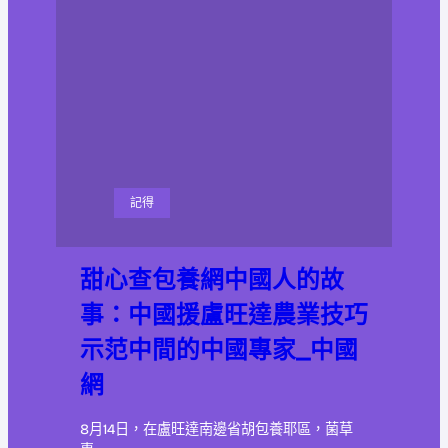
記得
甜心查包養網中國人的故
事：中國援盧旺達農業技巧
示范中間的中國專家_中國
網
8月14日，在盧旺達南邊省胡包養耶區，菌草