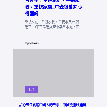
習近平：重視家庭，重視家
教，重視家風_中查包養網心
得國網
重視家庭，重視家教，重視家風※ 習
近平 中華平易近族歷來器重家庭。正…
By
admin
記得
甜心查包養網中國人的故事：中國援盧旺達農