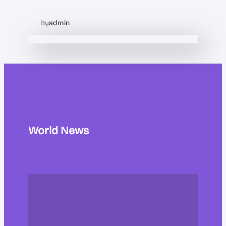
By
admin
World News