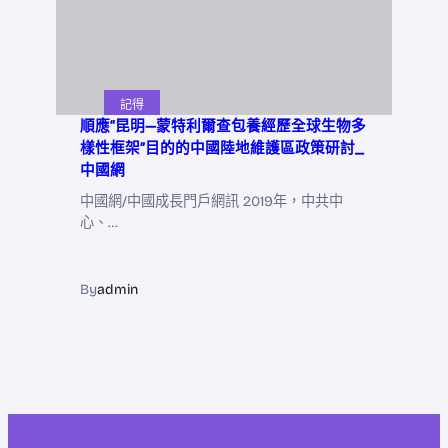
記得
順應“昆明—蒙特利爾查包養經歷全球生物多
樣性框架”目的的中國陸地維護區政策研討_
中國網
中國網/中國成長門戶網訊 2019年，中共中
心、…
By
admin