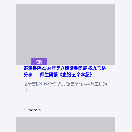
記得
落筆書院2024年第八期讀書簡報 找九宮格
分享 ——師生研讀《史記·五帝本紀》
落筆書院2024年第八期讀書簡報 ——師生研讀
《…
By
admin