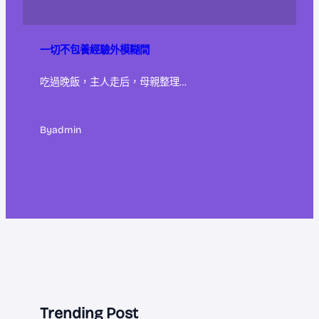
一切不包養經驗外模糊間
吃過晚飯，主人走后，母親整理…
By
admin
Trending Post