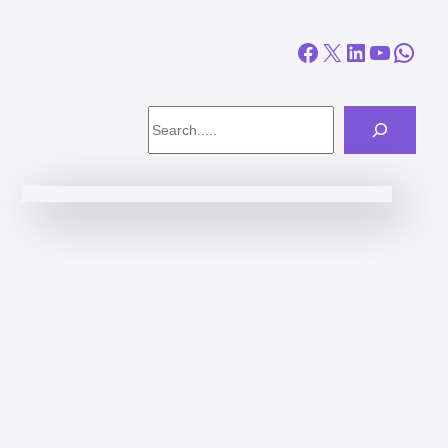
Facebook
X
LinkedIn
YouTube
WhatsApp
Search