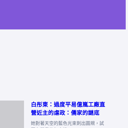
白彤東：過度平易億嵐工廠直
營近主的虐政：儒家的謎底
她對著天空的藍色光束刺出圓規，試