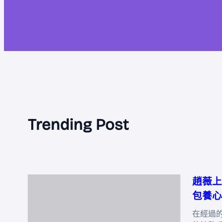
Trending Post
趙薇上
包養心
在經過