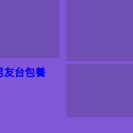
男友台包養