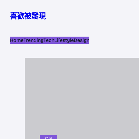
跳
至
喜歡被發現
主
要
內
Home
Trending
Tech
Lifestyle
Design
容