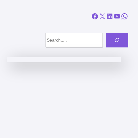
Facebook
X
LinkedIn
YouTube
WhatsApp
Search