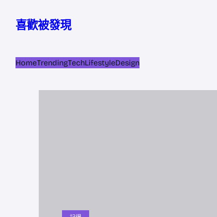
跳
至
喜歡被發現
主
要
內
Home
Trending
Tech
Lifestyle
Design
容