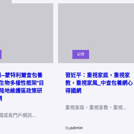
記得
明—蒙特利爾查包養
習近平：重視家庭，重視家
生物多樣性框架”目
教，重視家風_中查包養網心
陸地維護區政策研
得國網
網
重視家庭，重視家教，重視…
國成長門戶網訊…
By
admin