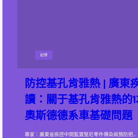
記得
防控基孔肯雅熱 | 廣東
讀：關于基孔肯雅熱的13
奧斯德德系車基礎問題
專家：廣東省疾控中間藍寶堅尼零件傳染病預防把…