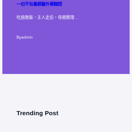
一切不包養經驗外模糊間
吃過晚飯，主人走后，母親整理…
By
admin
Trending Post