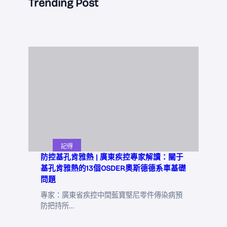
Trending Post
記得
防控基孔肯雅熱 | 廣東疾控專家解讀：關于
基孔肯雅熱的13個OSDER奧斯德德系車基礎
問題
專家：廣東省疾控中間藍寶堅尼零件傳染病預
防把持所…