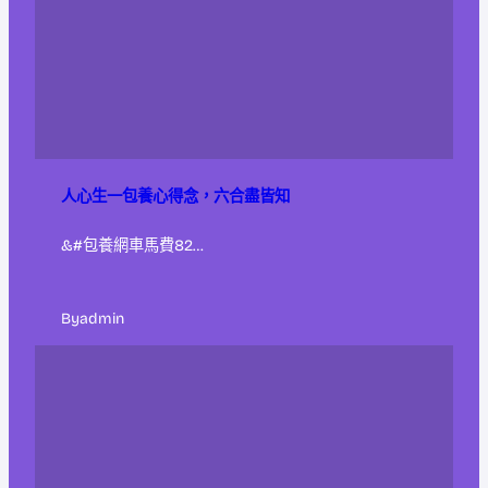
人心生一包養心得念，六合盡皆知
&#包養網車馬費82…
By
admin