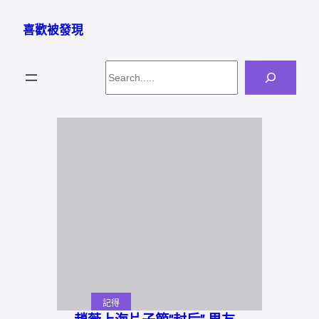
跳
至
喜歡被發現
主
要
Search
內
容
記得