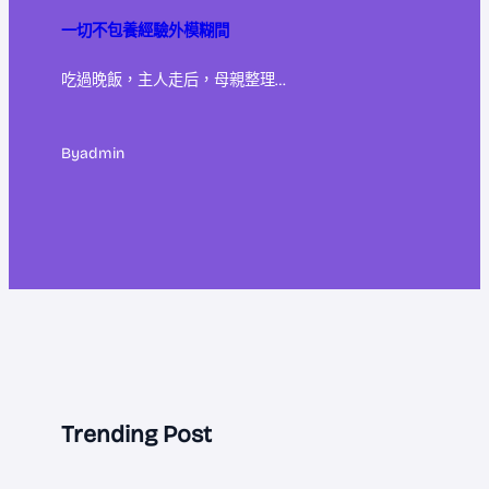
一切不包養經驗外模糊間
吃過晚飯，主人走后，母親整理…
By
admin
Trending Post