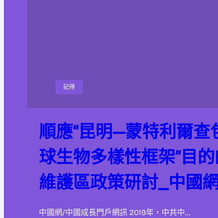
記得
順應“昆明—蒙特利爾查
球生物多樣性框架”目
維護區政策研討_中國
中國網/中國成長門戶網訊 2019年，中共中…