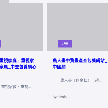
記得
重視家庭，重視家
農人畫中贊豐產查包養網站_
家風_中查包養網心
中國網
農人畫《俏金秋》（趙…
，重視家教，重視…
By
admin