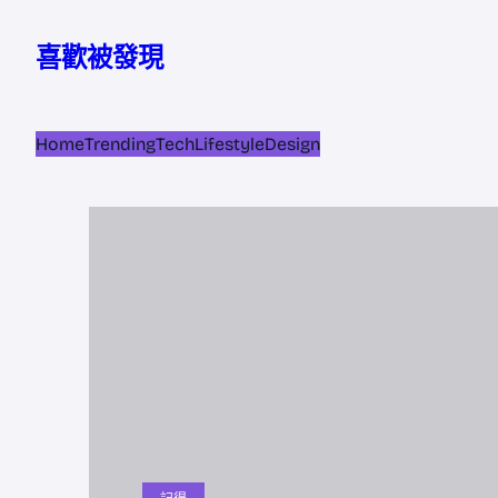
跳
至
喜歡被發現
主
要
內
Home
Trending
Tech
Lifestyle
Design
容