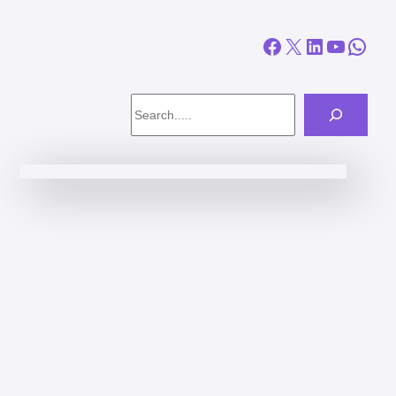
Facebook
X
LinkedIn
YouTube
WhatsApp
Search