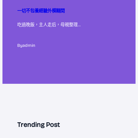
一切不包養經驗外模糊間
吃過晚飯，主人走后，母親整理…
By
admin
Trending Post