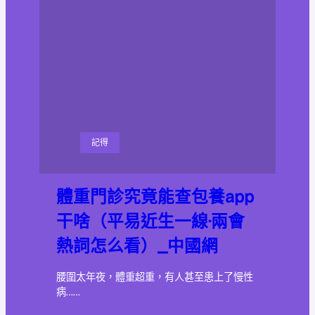
記得
體重門診究竟能查包養app
干啥（平易近生一線·兩會
熱詞怎么看）_中國網
腰圍太年夜，體重超重，有人甚至患上了慢性
病……