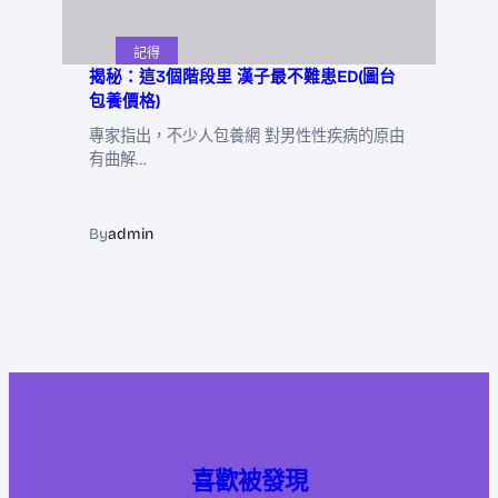
記得
揭秘：這3個階段里 漢子最不難患ED(圖台
包養價格)
專家指出，不少人包養網 對男性性疾病的原由
有曲解…
By
admin
喜歡被發現