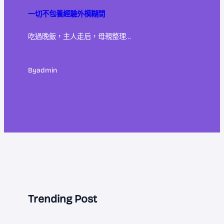
一切不包養經驗外模糊間
吃過晚飯，主人走后，母親整理…
By
admin
Trending Post