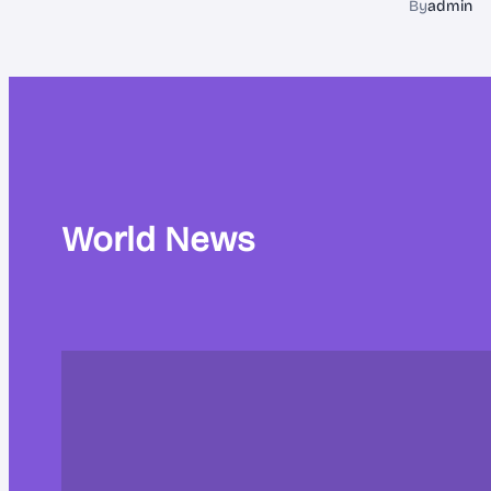
By
admin
World News