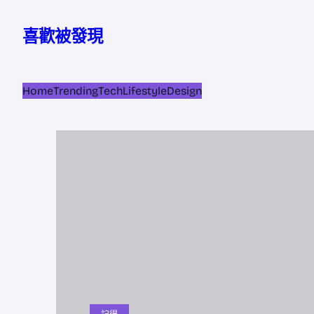
跳
至
喜歡被發現
主
要
內
Home
Trending
Tech
Lifestyle
Design
容