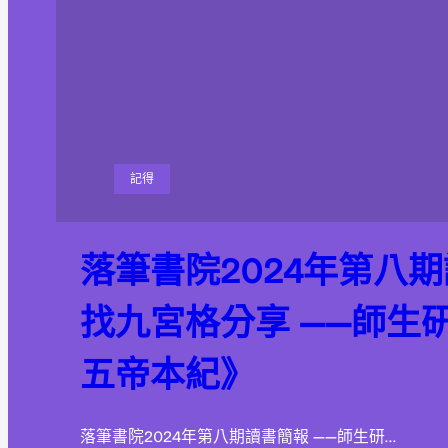
記得
落筆書院2024年第八
找九宮格分享 ——師生
五帝本紀》
落筆書院2024年第八期讀書簡報 ——師生研…