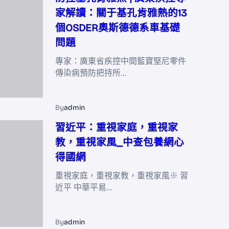
家解讀：關于基孔肯雅熱的13
個OSDER奧斯德德系車基礎
問題
專家：廣東省疾控中間藍寶堅尼零件
傳染病預防把持所…
By
admin
習近平：重視家庭，重視家
教，重視家風_中查包養網心
得國網
重視家庭，重視家教，重視家風※ 習
近平 中華平易…
By
admin