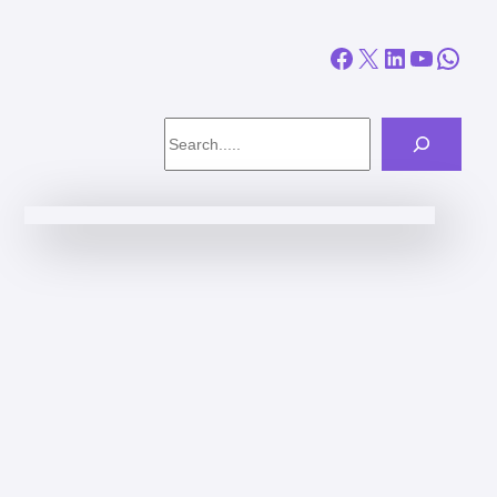
Facebook
X
LinkedIn
YouTube
WhatsApp
Search