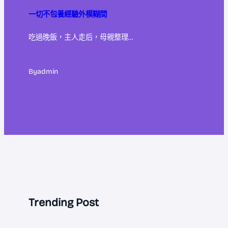
一切不包養經驗外模糊間
吃過晚飯，主人走后，母親整理…
By
admin
Trending Post