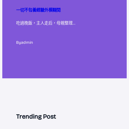
一切不包養經驗外模糊間
吃過晚飯，主人走后，母親整理…
By
admin
Trending Post