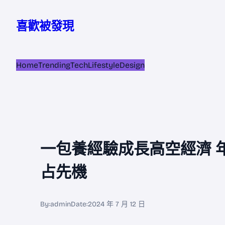
跳
至
喜歡被發現
主
要
內
Home
Trending
Tech
Lifestyle
Design
容
一包養經驗成長高空經濟 
占先機
By:
admin
Date:
2024 年 7 月 12 日