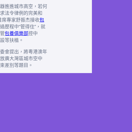
器進進城市高空，若何
求法令律例的完美和
首席專家舒振杰接收
包
過歷程中“管得住”，就
管
包養俱樂部
控中
設等扶植。
委會提出，將粵港澳年
放廣大灣區城市空中
束差別等題目。