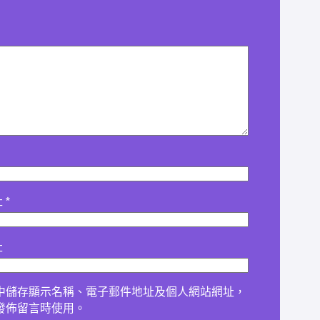
址
*
址
中儲存顯示名稱、電子郵件地址及個人網站網址，
發佈留言時使用。