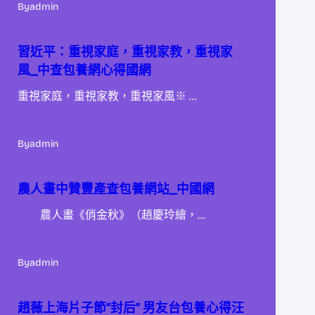
By
admin
習近平：重視家庭，重視家教，重視家
風_中查包養網心得國網
重視家庭，重視家教，重視家風※ …
By
admin
農人畫中贊豐產查包養網站_中國網
農人畫《俏金秋》（趙慶玲繪，…
By
admin
趙薇上海片子節“封后” 男友台包養心得汪