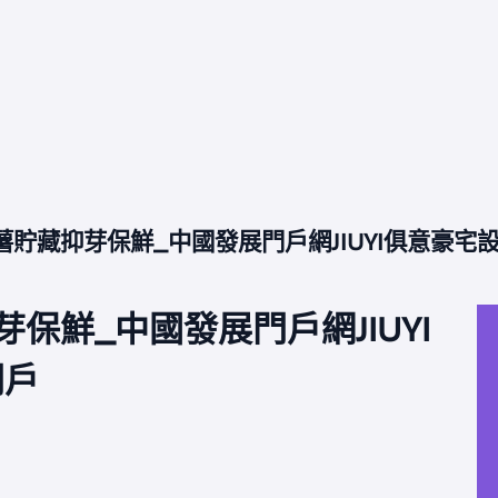
薯貯藏抑芽保鮮_中國發展門戶網JIUYI俱意豪
保鮮_中國發展門戶網JIUYI
門戶