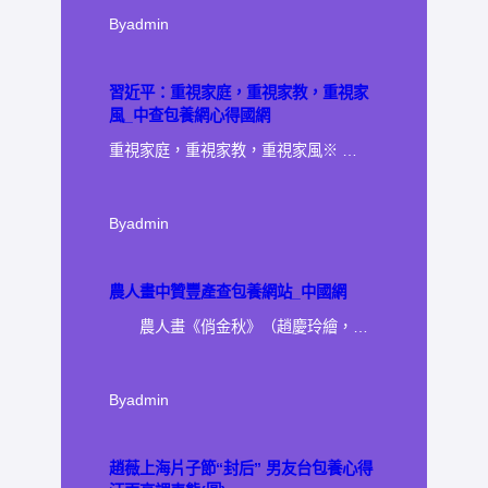
By
admin
習近平：重視家庭，重視家教，重視家
風_中查包養網心得國網
重視家庭，重視家教，重視家風※ …
By
admin
農人畫中贊豐產查包養網站_中國網
農人畫《俏金秋》（趙慶玲繪，…
By
admin
趙薇上海片子節“封后” 男友台包養心得