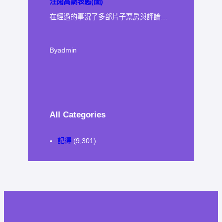
汪雨高調表態(圖)
在經過的事況了多部片子票房與評論…
By
admin
All Categories
記得
(9,301)