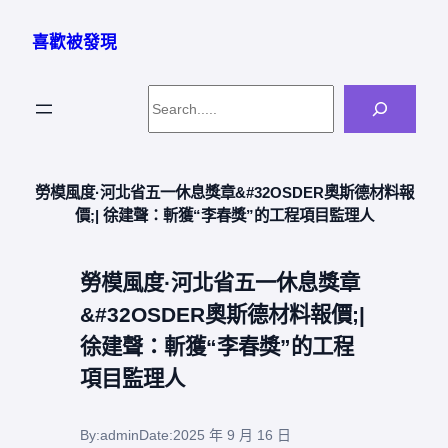
跳
至
喜歡被發現
主
要
Search
內
容
勞模風度·河北省五一休息獎章&#32OSDER奧斯德材料報
價;| 徐建聲：斬獲“李春獎”的工程項目監理人
勞模風度·河北省五一休息獎章
&#32OSDER奧斯德材料報價;|
徐建聲：斬獲“李春獎”的工程
項目監理人
By:
admin
Date:
2025 年 9 月 16 日