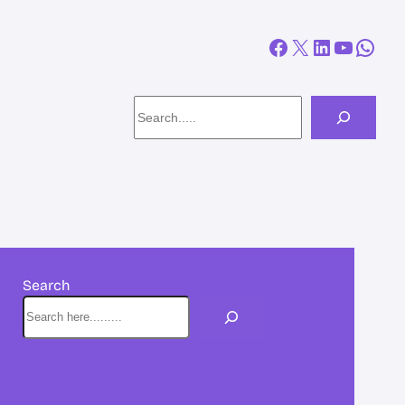
Facebook
X
LinkedIn
YouTube
WhatsApp
Search
Search