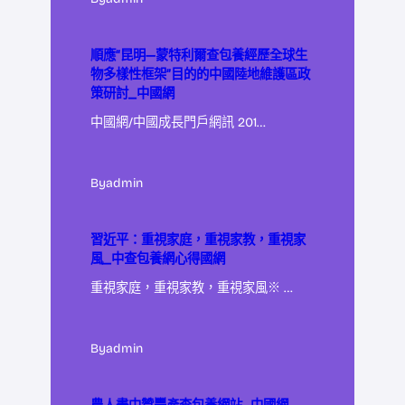
順應“昆明—蒙特利爾查包養經歷全球生
物多樣性框架”目的的中國陸地維護區政
策研討_中國網
中國網/中國成長門戶網訊 201…
By
admin
習近平：重視家庭，重視家教，重視家
風_中查包養網心得國網
重視家庭，重視家教，重視家風※ …
By
admin