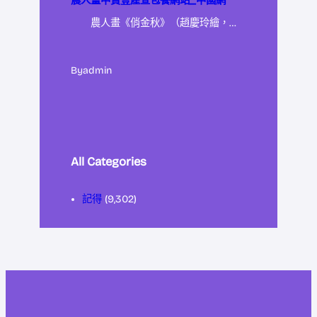
農人畫中贊豐產查包養網站_中國網
農人畫《俏金秋》（趙慶玲繪，…
By
admin
All Categories
記得
(9,302)