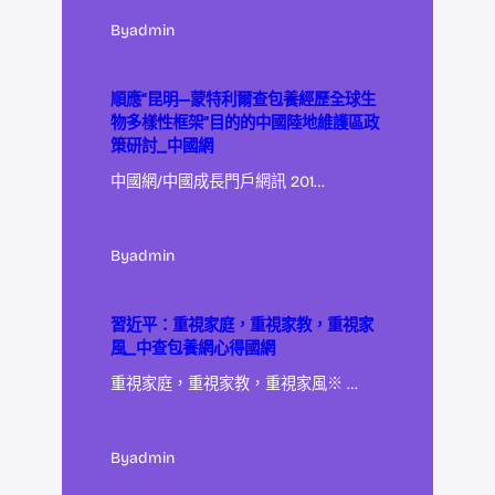
By
admin
順應“昆明—蒙特利爾查包養經歷全球生
物多樣性框架”目的的中國陸地維護區政
策研討_中國網
中國網/中國成長門戶網訊 201…
By
admin
習近平：重視家庭，重視家教，重視家
風_中查包養網心得國網
重視家庭，重視家教，重視家風※ …
By
admin