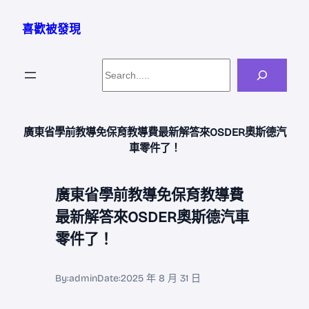
跳
至
喜歡被發現
主
要
Search
內
容
廣東省學前教導免保育教導費最新解答來OSDER奧斯德汽
車零件了！
廣東省學前教導免保育教導費
最新解答來OSDER奧斯德汽車
零件了！
By:
admin
Date:
2025 年 8 月 31 日