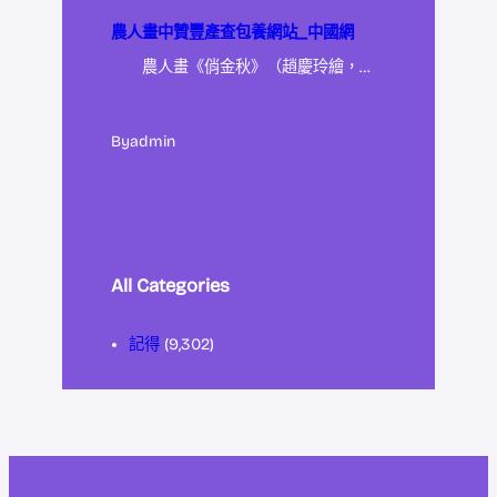
農人畫中贊豐產查包養網站_中國網
農人畫《俏金秋》（趙慶玲繪，…
By
admin
All Categories
記得
(9,302)