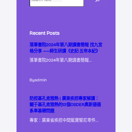
Recent Posts
落筆書院2024年第八期讀書簡報 找九宮
格分享 ——師生研讀《史記·五帝本紀》
落筆書院2024年第八期讀書簡報…
By
admin
防控基孔肯雅熱 | 廣東疾控專家解讀：
關于基孔肯雅熱的13個OSDER奧斯德德
系車基礎問題
專家：廣東省疾控中間藍寶堅尼零件…