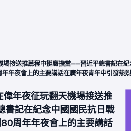
機場接送推薦程中挺膺擔當——習近平總書記在
周年年夜會上的主要講話在廣年夜青年中引發熱
在偉年夜征玩翻天機場接送推
總書記在紀念中國國民抗日戰
80周年年夜會上的主要講話