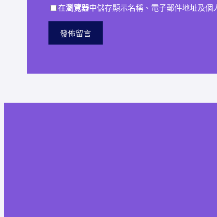
在
瀏覽器
中儲存顯示名稱、電子郵件地址及個