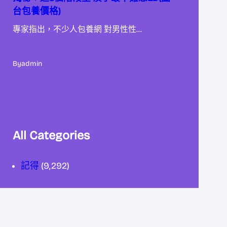
台包養價格)
專家指出，不少人包養網 對男性性…
By
admin
All Categories
記得
(9,292)