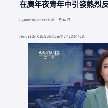
在廣年夜青年中引發熱烈
By:
admin
Date:
2025 年 9 月 16 日
requestId:68c851ddce7f13.42034758.