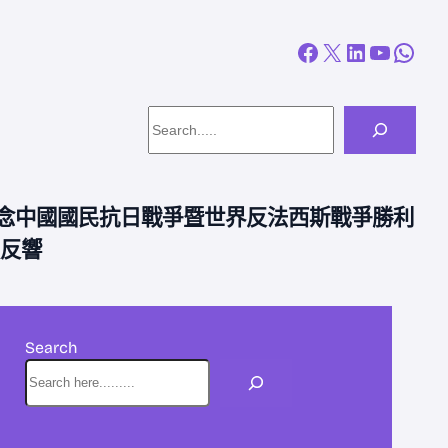
Facebook
X
LinkedIn
YouTube
WhatsApp
Search
紀念中國國民抗日戰爭暨世界反法西斯戰爭勝利
烈反響
Search