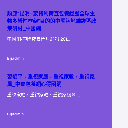
順應“昆明—蒙特利爾查包養經歷全球生
物多樣性框架”目的的中國陸地維護區政
策研討_中國網
中國網/中國成長門戶網訊 201…
By
admin
習近平：重視家庭，重視家教，重視家
風_中查包養網心得國網
重視家庭，重視家教，重視家風※ …
By
admin