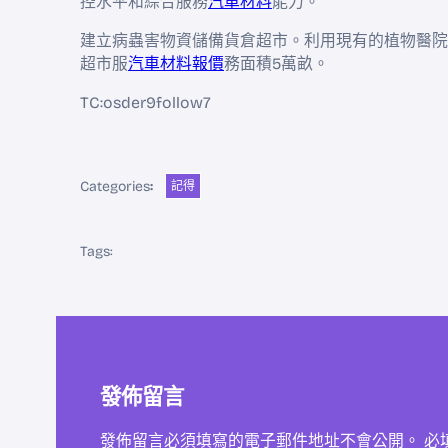
控水平和綜合服務
汽車材料
能力。
建立病蟲害物資儲備貨倉超市。利用現有的植物醫院
超市服
汽車材料報價
務面積5萬畝。
TC:osder9follow7
Categories
:
記得
Tags:
發佈留言
發佈留言必須填寫的電子郵件地址不會公開。
必