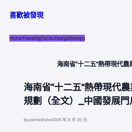
跳
至
喜歡被發現
主
要
內
Home
Trending
Tech
Lifestyle
Design
容
海南省“十二五”熱帶現代農
海南省“十二五”熱帶現代農
規劃（全文）_中國發展門
By:
admin
Date:
2025 年 8 月 20 日