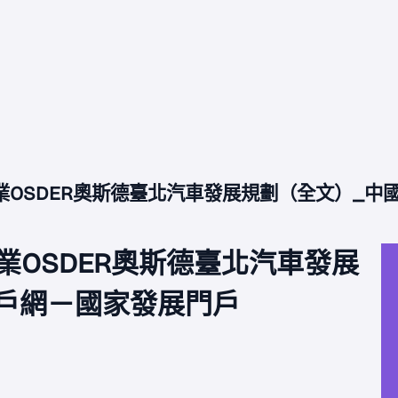
業OSDER奧斯德臺北汽車發展規劃（全文）_
業OSDER奧斯德臺北汽車發展
戶網－國家發展門戶