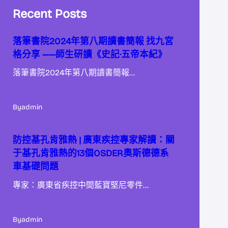
Recent Posts
落筆書院2024年第八期讀書簡報 找九宮
格分享 ——師生研讀《史記·五帝本紀》
落筆書院2024年第八期讀書簡報…
By
admin
防控基孔肯雅熱 | 廣東疾控專家解讀：關
于基孔肯雅熱的13個OSDER奧斯德德系
車基礎問題
專家：廣東省疾控中間藍寶堅尼零件…
By
admin