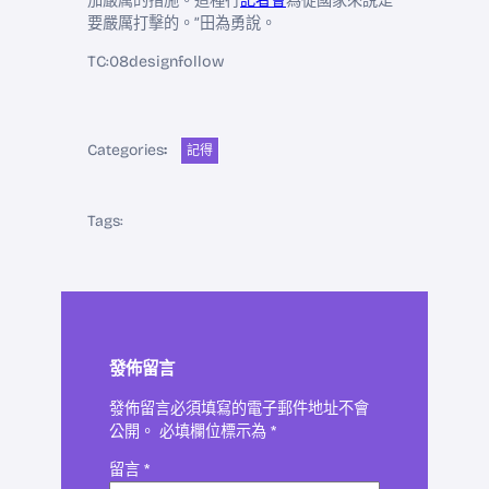
加嚴厲的措施。這種行
記者會
為從國家來說是
要嚴厲打擊的。”田為勇說。
TC:08designfollow
Categories
:
記得
Tags:
發佈留言
發佈留言必須填寫的電子郵件地址不會
公開。
必填欄位標示為
*
留言
*