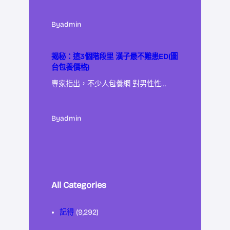
By
admin
揭秘：這3個階段里 漢子最不難患ED(圖
台包養價格)
專家指出，不少人包養網 對男性性…
By
admin
All Categories
記得
(9,292)