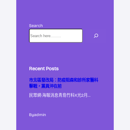
Search
Recent Posts
市北區發改局：防疫阻森和診所家醫科
擊戰，黨員沖在前
民眾網·海報消息青島竹科X光2月…
By
admin