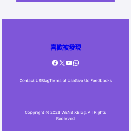
喜歡被發現
Facebook
X
YouTube
WhatsApp
Contact US
Blog
Terms of Use
Give Us Feedbacks
Copyright @ 2026 WENS XBlog, All Rights
Reserved