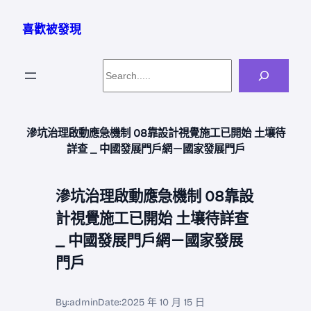
跳
至
喜歡被發現
主
要
Search
內
容
滲坑治理啟動應急機制 08靠設計視覺施工已開始 土壤待
詳查 _ 中國發展門戶網－國家發展門戶
滲坑治理啟動應急機制 08靠設
計視覺施工已開始 土壤待詳查
_ 中國發展門戶網－國家發展
門戶
By:
admin
Date:
2025 年 10 月 15 日