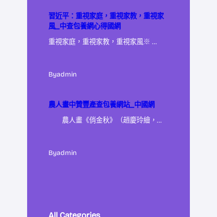
習近平：重視家庭，重視家教，重視家
風_中查包養網心得國網
重視家庭，重視家教，重視家風※ …
By
admin
農人畫中贊豐產查包養網站_中國網
農人畫《俏金秋》（趙慶玲繪，…
By
admin
All Categories