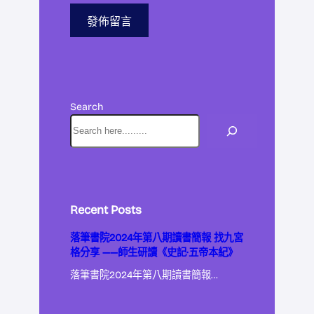
Search
Recent Posts
落筆書院2024年第八期讀書簡報 找九宮
格分享 ——師生研讀《史記·五帝本紀》
落筆書院2024年第八期讀書簡報…