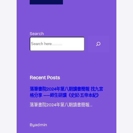
Search
Recent Posts
落筆書院2024年第八期讀書簡報 找九宮
格分享 ——師生研讀《史記·五帝本紀》
落筆書院2024年第八期讀書簡報…
By
admin