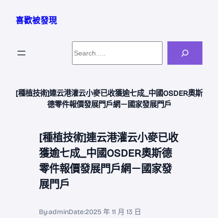
跳
至
喜歡被發現
主
要
Search
內
容
[種植技術]連云港灌云小麥已收獲逾七成_中國OSDER奧斯
德零件報價發展門戶網－國家發展門戶
[種植技術]連云港灌云小麥已收
獲逾七成_中國OSDER奧斯德
零件報價發展門戶網－國家發
展門戶
By:
admin
Date:
2025 年 11 月 13 日