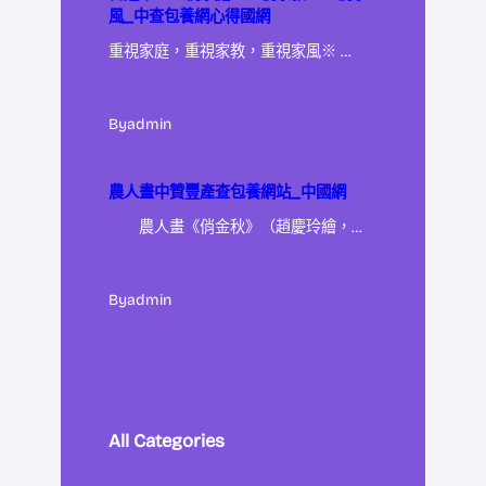
風_中查包養網心得國網
重視家庭，重視家教，重視家風※ …
By
admin
農人畫中贊豐產查包養網站_中國網
農人畫《俏金秋》（趙慶玲繪，…
By
admin
All Categories