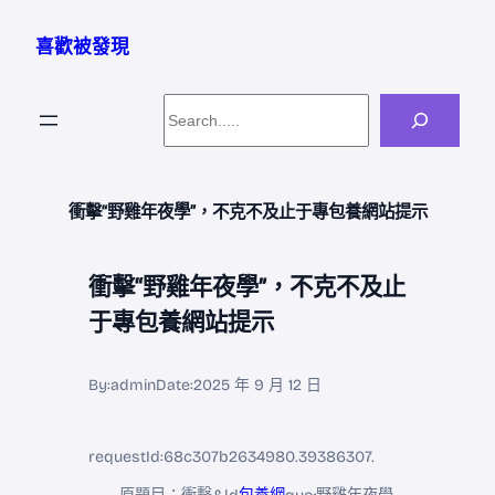
跳
至
喜歡被發現
主
要
Search
內
容
衝擊“野雞年夜學”，不克不及止于專包養網站提示
衝擊“野雞年夜學”，不克不及止
于專包養網站提示
By:
admin
Date:
2025 年 9 月 12 日
requestId:68c307b2634980.39386307.