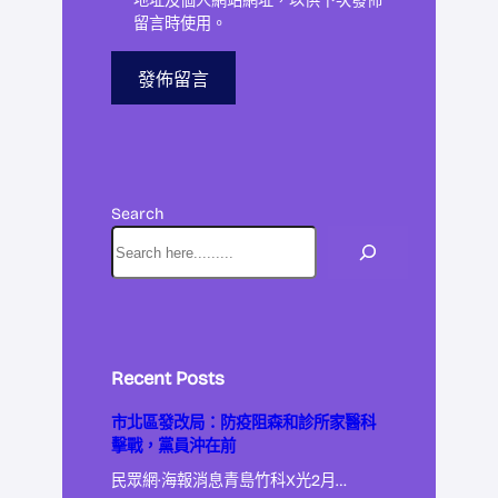
地址及個人網站網址，以供下次發佈
留言時使用。
Search
Recent Posts
市北區發改局：防疫阻森和診所家醫科
擊戰，黨員沖在前
民眾網·海報消息青島竹科X光2月…