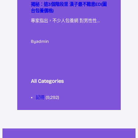
揭秘：這3個階段里 漢子最不難患ED(圖
台包養價格)
專家指出，不少人包養網 對男性性…
By
admin
All Categories
記得
(9,292)