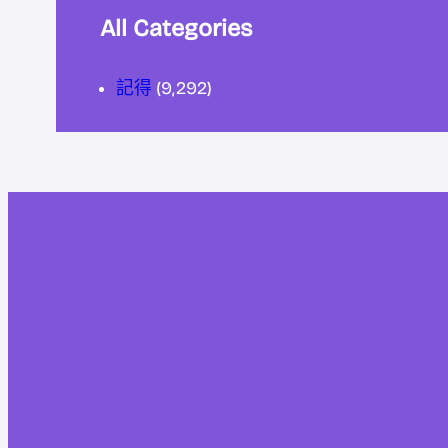
All Categories
記得
(9,292)