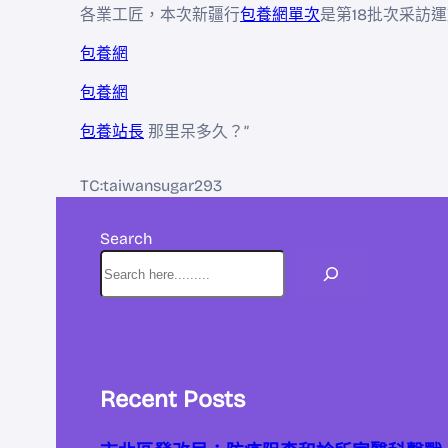
各業工匠，本次新疆行
包養網單次
是第18批次采訪
包養網
包養網
包養站長
那里呆多久？”
TC:taiwansugar293
Search
Recent Posts