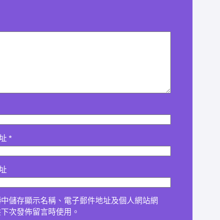
地址
*
址
器
中儲存顯示名稱、電子郵件地址及個人網站網
供下次發佈留言時使用。