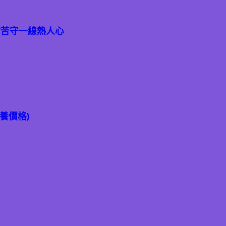
”苦守一線熱人心
養價格)