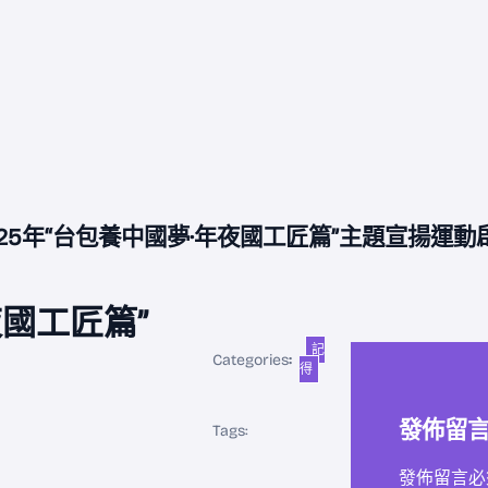
025年“台包養中國夢·年夜國工匠篇”主題宣揚運動
夜國工匠篇”
記
Categories
:
得
發佈留
Tags:
發佈留言必