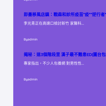
即墨移風店鎮：戰森和診所疫苗“疫”“逆行者
李光青正在高速口檢討新竹 家醫科…
By
admin
揭秘：這3個階段里 漢子最不難患ED(圖台包
專家指出，不少人包養網 對男性性…
By
admin