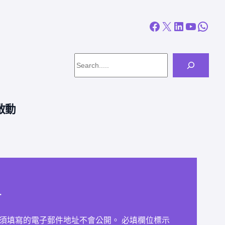
Facebook
X
LinkedIn
YouTube
WhatsApp
Search
啟動
言
須填寫的電子郵件地址不會公開。
必填欄位標示