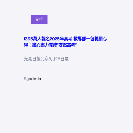
記得
1335萬人報名2025年高考 教導部一包養網心
得：盡心盡力完成“安然高考”
光亮日報北京5月28日電…
By
admin