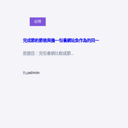
記得
完成節約節儉與擔一包養網站負作為的同一
原題目：完包養網比較成節…
By
admin