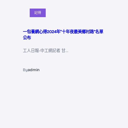
記得
一包養網心得2024年“十年夜最美鄉村路”名單
公布
工人日報-中工網記者 甘…
By
admin