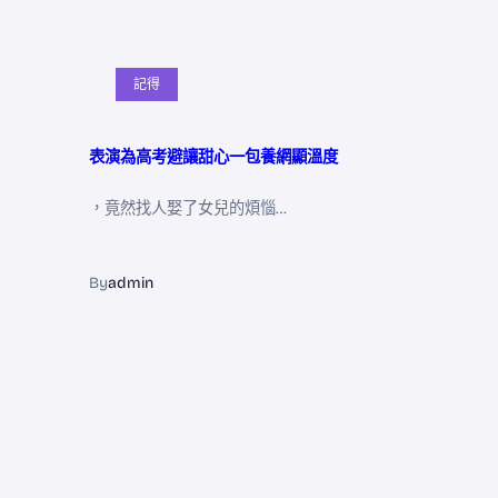
記得
表演為高考避讓甜心一包養網顯溫度
，竟然找人娶了女兒的煩惱…
By
admin