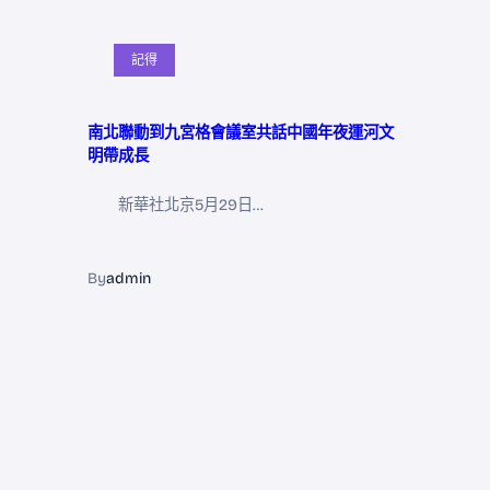
記得
南北聯動到九宮格會議室共話中國年夜運河文
明帶成長
新華社北京5月29日…
By
admin