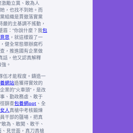
建激勵立異、敢為人
她，也找不到她。而
黨組織是貫徹落實黨
保持嚴的主基調不搖動，
蹙眉：“你說什麼？我
包
意思
，就這樣毀了一
，健全常態懲辦腐朽
查，推進國有企業做
真話，他又認真解釋
做強。
軍隊伍才能程度。鑄造一
養網站
造獲得實效的
企業的“火車頭”，是改
事、勤政務虛、敢于
徑篩查
包養網ppt
、全
女人
真槍中考核鍛煉
員干部的疆場，把真
“敢為、敢闖、敢干、
雨、見世面，真刀真槍