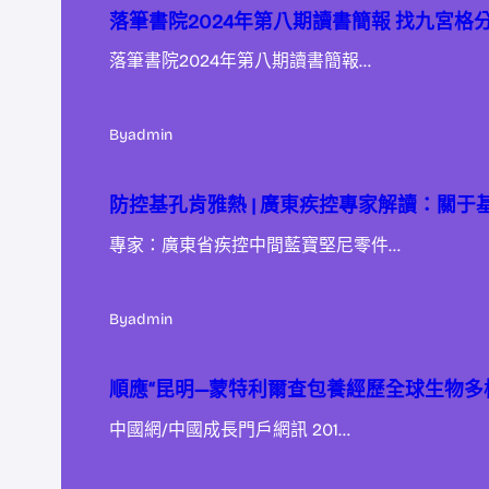
落筆書院2024年第八期讀書簡報 找九宮格
落筆書院2024年第八期讀書簡報…
By
admin
防控基孔肯雅熱 | 廣東疾控專家解讀：關于
專家：廣東省疾控中間藍寶堅尼零件…
By
admin
順應“昆明—蒙特利爾查包養經歷全球生物多
中國網/中國成長門戶網訊 201…