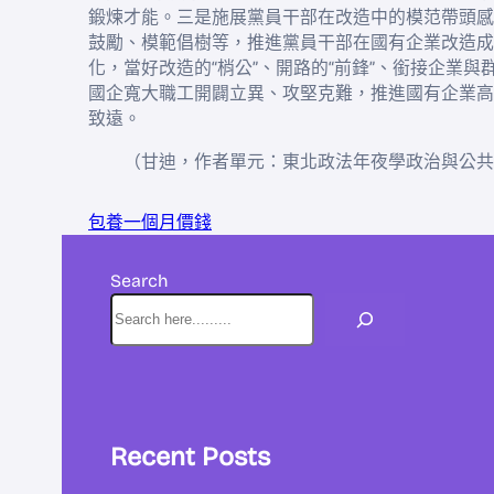
鍛煉才能。三是施展黨員干部在改造中的模范帶頭感
鼓勵、模範倡樹等，推進黨員干部在國有企業改造成
化，當好改造的“梢公”、開路的“前鋒”、銜接企業與
國企寬大職工開闢立異、攻堅克難，推進國有企業高
致遠。
（
甘迪，
作者單元：東北政法年夜學政治與公共
包養一個月價錢
Search
Recent Posts