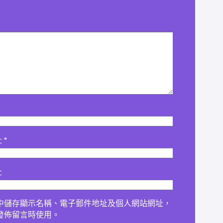
址
*
址
中儲存顯示名稱、電子郵件地址及個人網站網址，
發佈留言時使用。