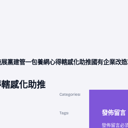
施展黨建管一包養網心得轄感化助推國有企業改造
得轄感化助推
Categories
:
發佈留言
Tags:
發佈留言必