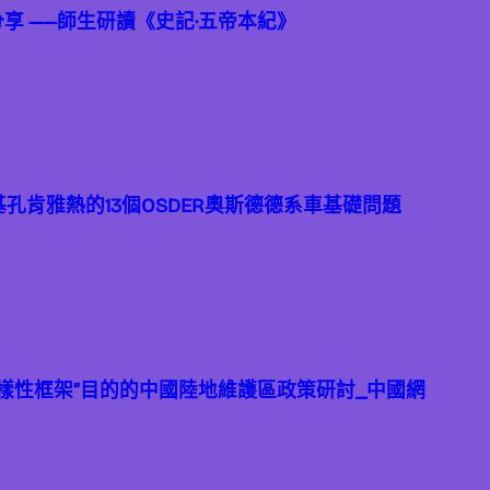
分享 ——師生研讀《史記·五帝本紀》
基孔肯雅熱的13個OSDER奧斯德德系車基礎問題
樣性框架”目的的中國陸地維護區政策研討_中國網