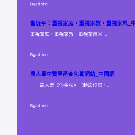
By
admin
習近平：重視家庭，重視家教，重視家風_
重視家庭，重視家教，重視家風※ …
By
admin
農人畫中贊豐產查包養網站_中國網
農人畫《俏金秋》（趙慶玲繪，…
By
admin