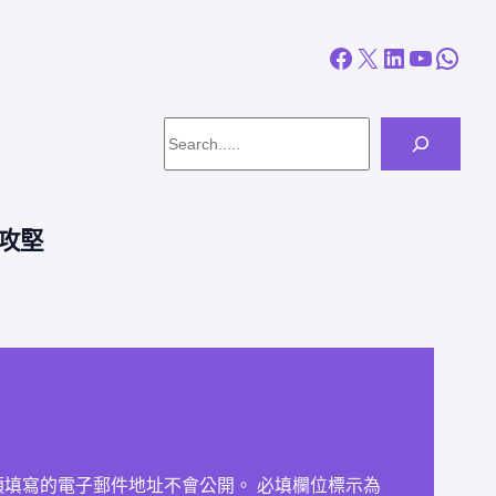
Facebook
X
LinkedIn
YouTube
WhatsApp
Search
攻堅
須填寫的電子郵件地址不會公開。
必填欄位標示為