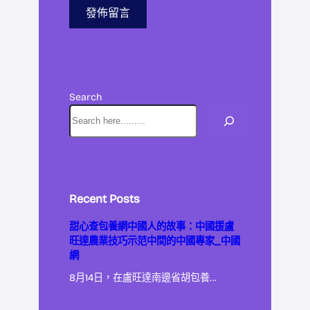
Search
Recent Posts
甜心查包養網中國人的故事：中國援盧
旺達農業技巧示范中間的中國專家_中國
網
8月14日，在盧旺達南邊省胡包養…