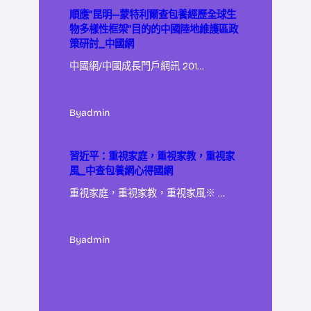
順應“昆明—蒙特利爾查包養經歷全球生
物多樣性框架”目的的中國陸地維護區政
策研討_中國網
中國網/中國成長門戶網訊 201…
By
admin
習近平：重視家庭，重視家教，重視家
風_中查包養網心得國網
重視家庭，重視家教，重視家風※ …
By
admin