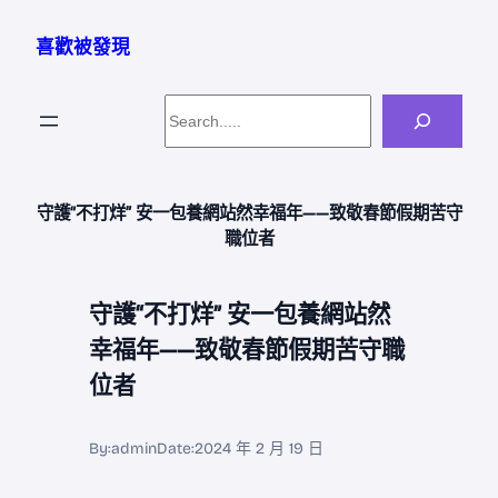
跳
至
喜歡被發現
主
要
Search
內
容
守護“不打烊” 安一包養網站然幸福年——致敬春節假期苦守
職位者
守護“不打烊” 安一包養網站然
幸福年——致敬春節假期苦守職
位者
By:
admin
Date:
2024 年 2 月 19 日