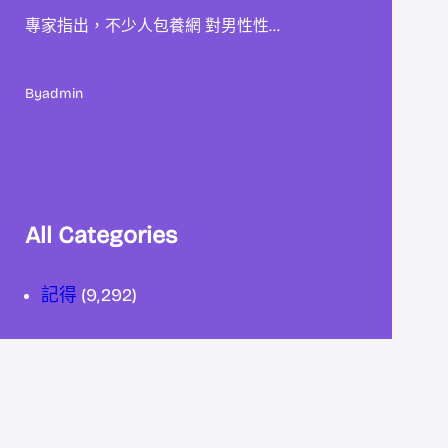
專家指出，不少人包養網 對男性性…
By
admin
All Categories
記得
(9,292)