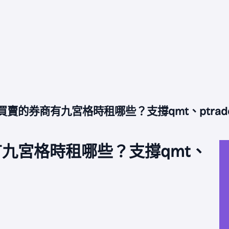
賣的券商有九宮格時租哪些？支撐qmt、ptrade、
九宮格時租哪些？支撐qmt、