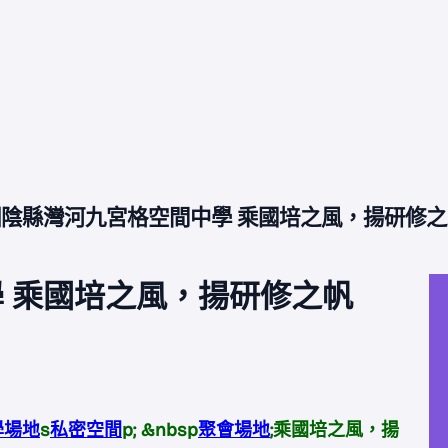
湘陰縣灣河九宮格空間中學 乘國培之風，揚研修之
 乘國培之風，揚研修之帆
學場地
s
私密空間
p; &nbsp
聚會場地
;乘國培之風，揚