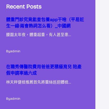
Recent Posts
體重門診究竟能查包養app干啥（平易近
生一線·兩會熱詞怎么看）_中國網
腰圍太年夜，體重超重，有人甚至患…
By
admin
在職秀傳醫院費用爸爸更積極育兒 陪產
假申請率過六成
林天秤健檢推薦首先將蕾絲巡迴體檢…
By
admin