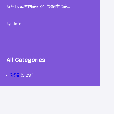
時隔1天母室內設計0年樂齡住宅設…
By
admin
All Categories
記得
(9,291)